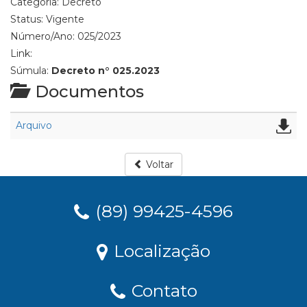
Categoria:
Decreto
Status:
Vigente
Número/Ano:
025/2023
Link:
Súmula:
Decreto n° 025.2023
Documentos
Arquivo
Voltar
(89) 99425-4596
Localização
Contato