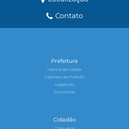
Contato
Prefeitura
História da Cidade
Gabinete do Prefeito
Legislação
Secretarias
Cidadão
Concursos