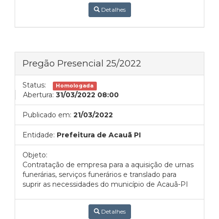
Detalhes
Pregão Presencial 25/2022
Status:
Homologada
Abertura:
31/03/2022 08:00
Publicado em:
21/03/2022
Entidade:
Prefeitura de Acauã PI
Objeto:
Contratação de empresa para a aquisição de urnas
funerárias, serviços funerários e translado para
suprir as necessidades do município de Acauã-PI
Detalhes