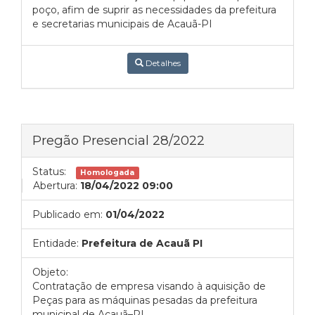
poço, afim de suprir as necessidades da prefeitura
e secretarias municipais de Acauã-PI
Detalhes
Pregão Presencial 28/2022
Status:
Homologada
Abertura:
18/04/2022 09:00
Publicado em:
01/04/2022
Entidade:
Prefeitura de Acauã PI
Objeto:
Contratação de empresa visando à aquisição de
Peças para as máquinas pesadas da prefeitura
municipal de Acauã–PI