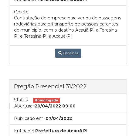
Objeto:
Contratação de empresa para venda de passagens
rodoviárias para o transporte de pessoas carentes
do município, com o destino Acauã-PI a Teresina-
PI e Teresina-PI a Acauã-PI
Detalhes
Pregão Presencial 31/2022
Status:
Homologada
Abertura:
20/04/2022 09:00
Publicado em:
07/04/2022
Entidade:
Prefeitura de Acauã PI