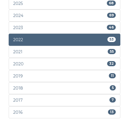
2025
68
2024
69
2023
46
2022
53
2021
55
2020
32
2019
11
2018
5
2017
7
2016
13