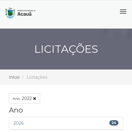
Tog
navi
LICITAÇÕES
Início
Licitações
2022
Ano:
Ano
2026
24