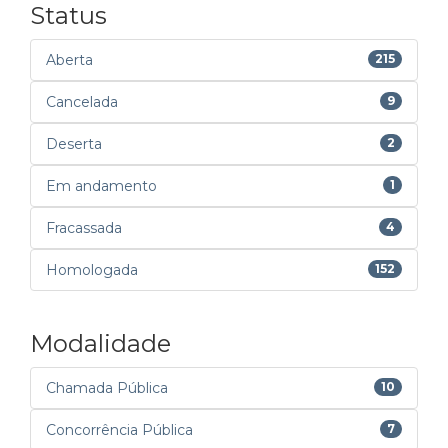
Status
Aberta
215
Cancelada
9
Deserta
2
Em andamento
1
Fracassada
4
Homologada
152
Modalidade
Chamada Pública
10
Concorrência Pública
7