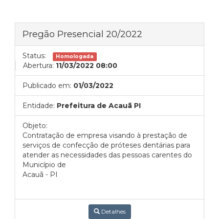
Pregão Presencial 20/2022
Status:
Homologada
Abertura:
11/03/2022 08:00
Publicado em:
01/03/2022
Entidade:
Prefeitura de Acauã PI
Objeto:
Contratação de empresa visando à prestação de
serviços de confecção de próteses dentárias para
atender as necessidades das pessoas carentes do
Município de
Acauã - PI
Detalhes