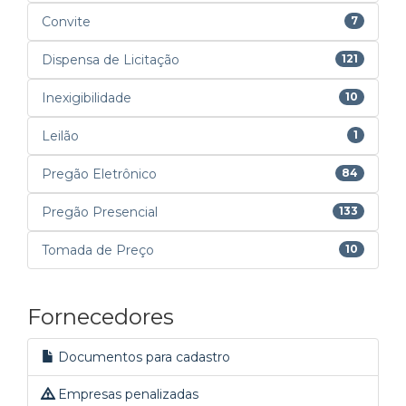
Convite
7
Dispensa de Licitação
121
Inexigibilidade
10
Leilão
1
Pregão Eletrônico
84
Pregão Presencial
133
Tomada de Preço
10
Fornecedores
Documentos para cadastro
Empresas penalizadas