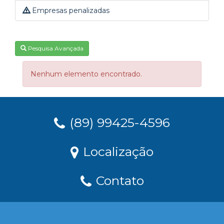
Empresas penalizadas
Pesquisa Avançada
Nenhum elemento encontrado.
(89) 99425-4596
Localização
Contato