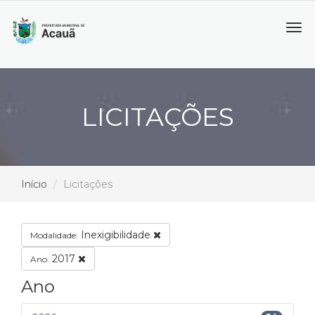
Tog
navi
LICITAÇÕES
Início
Licitações
Inexigibilidade
Modalidade:
2017
Ano:
Ano