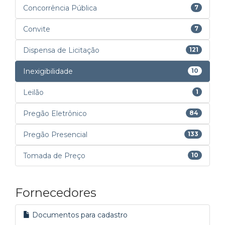
Concorrência Pública
7
Convite
7
Dispensa de Licitação
121
Inexigibilidade
10
Leilão
1
Pregão Eletrônico
84
Pregão Presencial
133
Tomada de Preço
10
Fornecedores
Documentos para cadastro