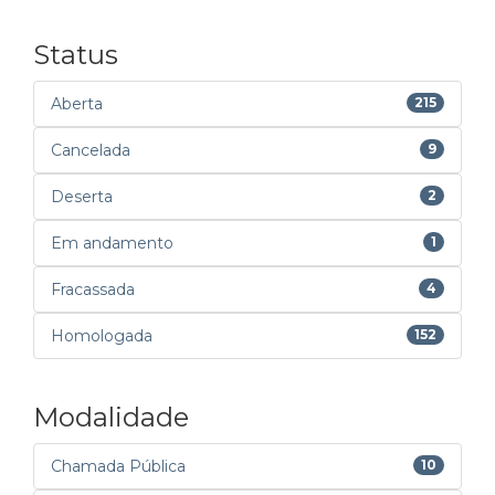
Status
Aberta
215
Cancelada
9
Deserta
2
Em andamento
1
Fracassada
4
Homologada
152
Modalidade
Chamada Pública
10