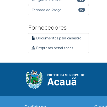
Pregão Presencial
Tomada de Preço
10
Fornecedores
Documentos para cadastro
Empresas penalizadas
Prefeitura
Cida