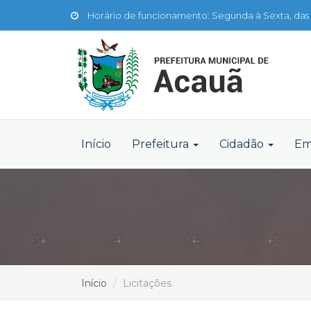
Horário de funcionamento: Segunda à Sexta, das 
Início
Prefeitura
Cidadão
Em
Início
Licitações