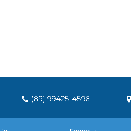
(89) 99425-4596
dão
Empresas