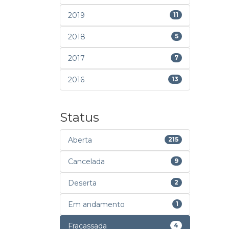
2019
11
2018
5
2017
7
2016
13
Status
Aberta
215
Cancelada
9
Deserta
2
Em andamento
1
Fracassada
4