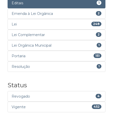
Editais
1
Emenda à Lei Orgânica
2
Lei
248
Lei Complementar
2
Lei Orgânica Municipal
1
Portaria
151
Resolução
1
Status
Revogado
4
Vigente
452