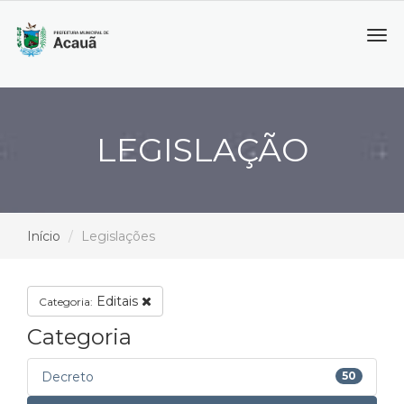
Tog
navi
LEGISLAÇÃO
Início
Legislações
Editais
Categoria:
Categoria
Decreto
50