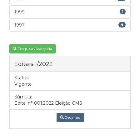
1999
1
1997
4
Pesquisa Avançada
Editais 1/2022
Status:
Vigente
Súmula:
Edital n° 001.2022 Eleição CMS
Detalhes