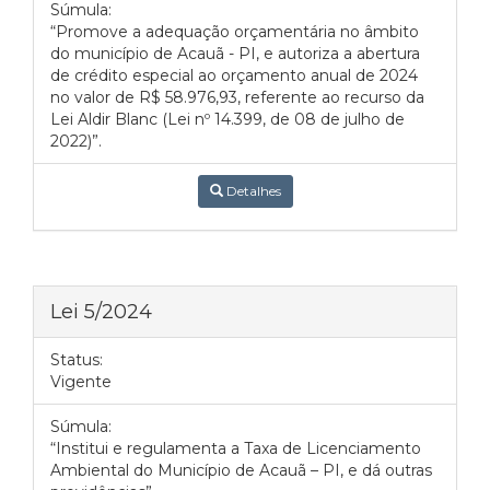
Súmula:
“Promove a adequação orçamentária no âmbito
do município de Acauã - PI, e autoriza a abertura
de crédito especial ao orçamento anual de 2024
no valor de R$ 58.976,93, referente ao recurso da
Lei Aldir Blanc (Lei nº 14.399, de 08 de julho de
2022)”.
Detalhes
Lei 5/2024
Status:
Vigente
Súmula:
“Institui e regulamenta a Taxa de Licenciamento
Ambiental do Município de Acauã – PI, e dá outras