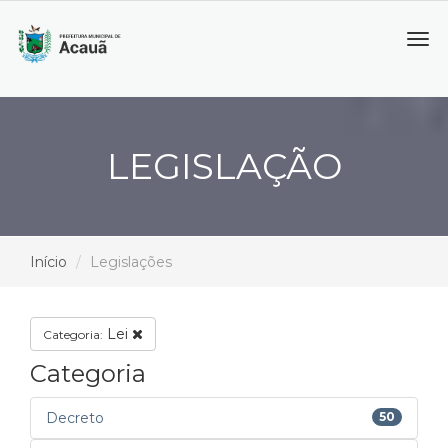
Tog
navi
LEGISLAÇÃO
Início
Legislações
Lei
Categoria:
Categoria
Decreto
50