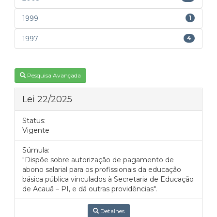
1999
1
1997
4
Pesquisa Avançada
Lei 22/2025
Status:
Vigente
Súmula:
"Dispõe sobre autorização de pagamento de
abono salarial para os profissionais da educação
básica pública vinculados à Secretaria de Educação
de Acauã – PI, e dá outras providências".
Detalhes