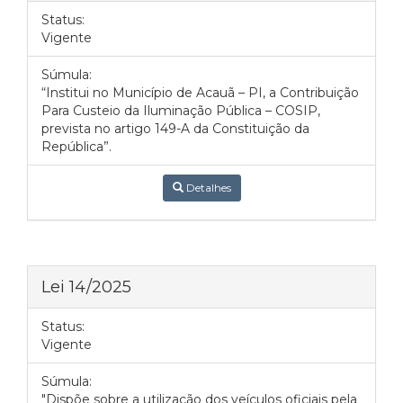
Status:
Vigente
Súmula:
“Institui no Município de Acauã – PI, a Contribuição
Para Custeio da Iluminação Pública – COSIP,
prevista no artigo 149-A da Constituição da
República”.
Detalhes
Lei 14/2025
Status:
Vigente
Súmula:
"Dispõe sobre a utilização dos veículos oficiais pela