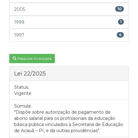
2005
10
1999
1
1997
4
Pesquisa Avançada
Lei 22/2025
Status:
Vigente
Súmula:
"Dispõe sobre autorização de pagamento de
abono salarial para os profissionais da educação
básica pública vinculados à Secretaria de Educação
de Acauã – PI, e dá outras providências".