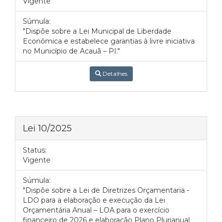
Vigente
Súmula:
"Dispõe sobre a Lei Municipal de Liberdade
Econômica e estabelece garantias à livre iniciativa
no Município de Acauã – PI."
Detalhes
Lei 10/2025
Status:
Vigente
Súmula:
"Dispõe sobre a Lei de Diretrizes Orçamentaria -
LDO para a elaboração e execução da Lei
Orçamentária Anual – LOA para o exercício
financeiro de 2026 e elaboração Plano Plurianual