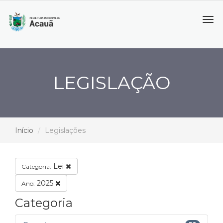
Tog
navi
LEGISLAÇÃO
Início
Legislações
Lei
Categoria:
2025
Ano:
Categoria