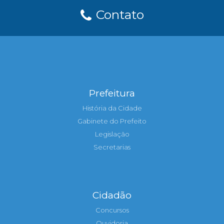
Contato
Prefeitura
História da Cidade
Gabinete do Prefeito
Legislação
Secretarias
Cidadão
Concursos
Ouvidoria