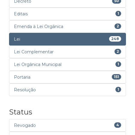
Decreto
50
Editais
1
Emenda à Lei Orgânica
2
Lei
248
Lei Complementar
2
Lei Orgânica Municipal
1
Portaria
151
Resolução
1
Status
Revogado
4