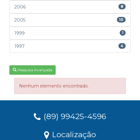
2006
8
2005
10
1999
1
1997
4
Pesquisa Avançada
Nenhum elemento encontrado.
(89) 99425-4596
Localização