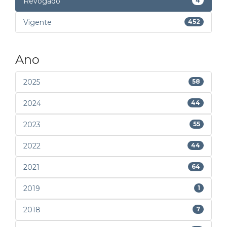
Revogado
4
Vigente
452
Ano
2025
58
2024
44
2023
55
2022
44
2021
64
2019
1
2018
7