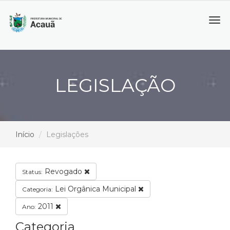
Tog
navi
LEGISLAÇÃO
Início
Legislações
Revogado
Status:
Lei Orgânica Municipal
Categoria:
2011
Ano:
Categoria