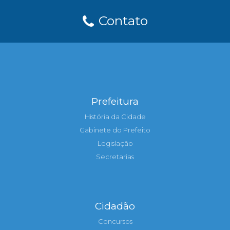
Contato
Prefeitura
História da Cidade
Gabinete do Prefeito
Legislação
Secretarias
Cidadão
Concursos