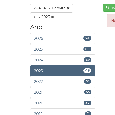
Pes
Convite
Modalidade:
2023
Ano:
N
Ano
2026
24
2025
68
2024
69
2023
46
2022
53
2021
55
2020
32
2019
11