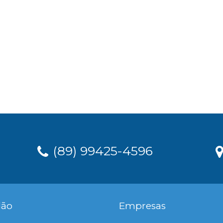
(89) 99425-4596
dão
Empresas