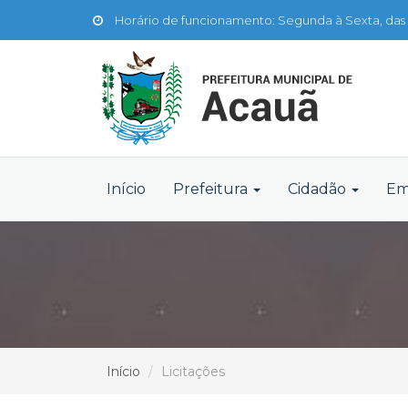
Horário de funcionamento: Segunda à Sexta, das 
Início
Prefeitura
Cidadão
Em
Início
Licitações