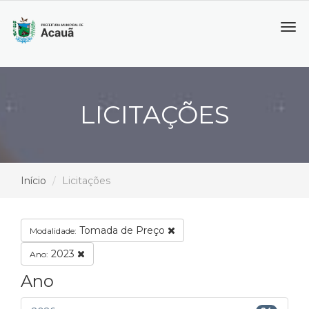
Tog
navi
LICITAÇÕES
Início
Licitações
Tomada de Preço
Modalidade:
2023
Ano:
Ano