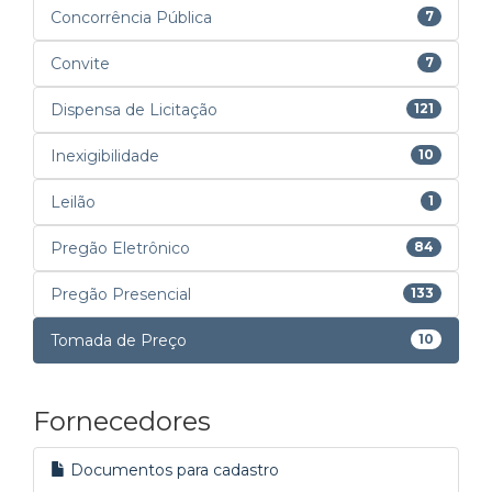
Concorrência Pública
7
Convite
7
Dispensa de Licitação
121
Inexigibilidade
10
Leilão
1
Pregão Eletrônico
84
Pregão Presencial
133
Tomada de Preço
10
Fornecedores
Documentos para cadastro