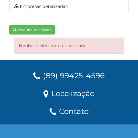
Empresas penalizadas
Pesquisa Avançada
Nenhum elemento encontrado.
(89) 99425-4596
Localização
Contato