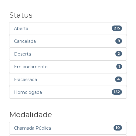
Status
Aberta
215
Cancelada
9
Deserta
2
Em andamento
1
Fracassada
4
Homologada
152
Modalidade
Chamada Pública
10