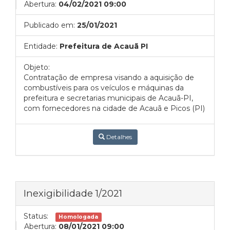
Abertura:
04/02/2021 09:00
Publicado em:
25/01/2021
Entidade:
Prefeitura de Acauã PI
Objeto:
Contratação de empresa visando a aquisição de
combustíveis para os veículos e máquinas da
prefeitura e secretarias municipais de Acauã-PI,
com fornecedores na cidade de Acauã e Picos (PI)
Detalhes
Inexigibilidade 1/2021
Status:
Homologada
Abertura:
08/01/2021 09:00