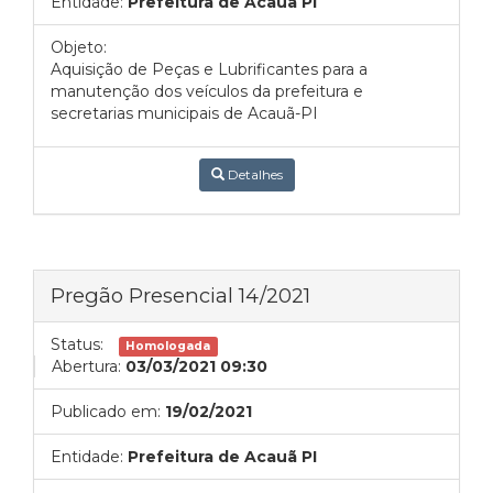
Entidade:
Prefeitura de Acauã PI
Objeto:
Aquisição de Peças e Lubrificantes para a
manutenção dos veículos da prefeitura e
secretarias municipais de Acauã-PI
Detalhes
Pregão Presencial 14/2021
Status:
Homologada
Abertura:
03/03/2021 09:30
Publicado em:
19/02/2021
Entidade:
Prefeitura de Acauã PI