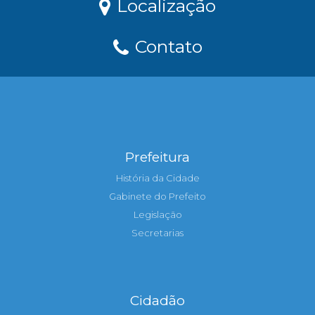
Localização
Contato
Prefeitura
História da Cidade
Gabinete do Prefeito
Legislação
Secretarias
Cidadão