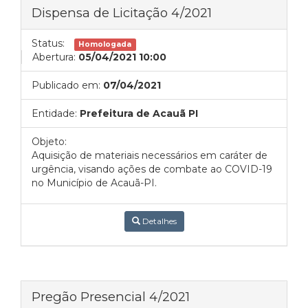
Dispensa de Licitação 4/2021
Status:
Homologada
Abertura:
05/04/2021 10:00
Publicado em:
07/04/2021
Entidade:
Prefeitura de Acauã PI
Objeto:
Aquisição de materiais necessários em caráter de
urgência, visando ações de combate ao COVID-19
no Município de Acauã-PI.
Detalhes
Pregão Presencial 4/2021