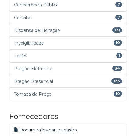
Concorrência Pública
7
Convite
7
Dispensa de Licitação
121
Inexigibilidade
10
Leilão
1
Pregão Eletrônico
84
Pregão Presencial
133
Tomada de Preço
10
Fornecedores
Documentos para cadastro