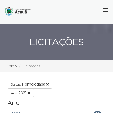
Tog
navi
LICITAÇÕES
Início
Licitações
Homologada
Status:
2021
Ano:
Ano