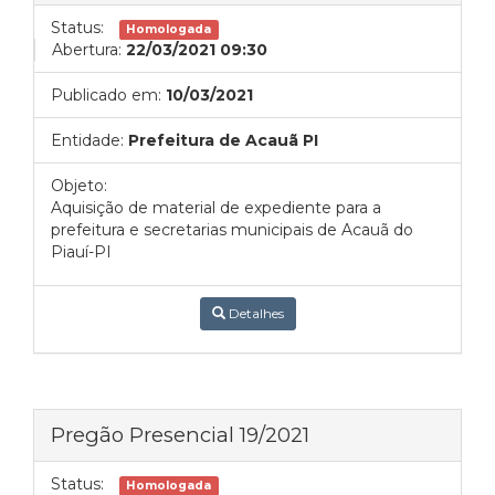
Status:
Homologada
Abertura:
22/03/2021 09:30
Publicado em:
10/03/2021
Entidade:
Prefeitura de Acauã PI
Objeto:
Aquisição de material de expediente para a
prefeitura e secretarias municipais de Acauã do
Piauí-PI
Detalhes
Pregão Presencial 19/2021
Status:
Homologada