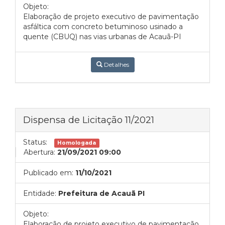
Objeto:
Elaboração de projeto executivo de pavimentação
asfáltica com concreto betuminoso usinado a
quente (CBUQ) nas vias urbanas de Acauã-PI
Detalhes
Dispensa de Licitação 11/2021
Status:
Homologada
Abertura:
21/09/2021 09:00
Publicado em:
11/10/2021
Entidade:
Prefeitura de Acauã PI
Objeto:
Elaboração de projeto executivo de pavimentação