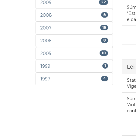
2009
22
Súm
"Est
2008
8
e dá
2007
15
2006
8
2005
10
Lei
1999
1
1997
4
Stat
Vig
Súm
"Aut
conf