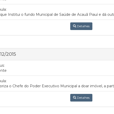
ula:
 que Institui o fundo Municipal de Saúde de Acauã Piauí e dá outr
Detalhes
 12/2015
us:
ente
ula:
oriza o Chefe do Poder Executivo Municipal a doar imóvel, a part
Detalhes