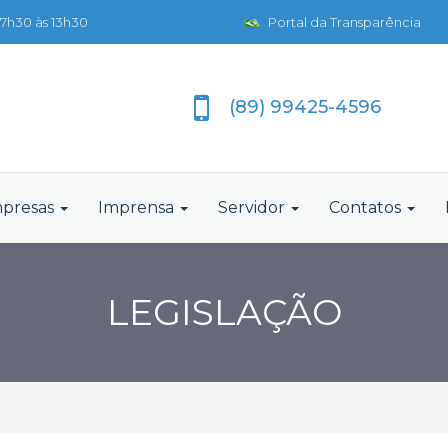
7h30 às 13h30
Portal da Transparência
(89) 99425-4596
presas
Imprensa
Servidor
Contatos
LEGISLAÇÃO