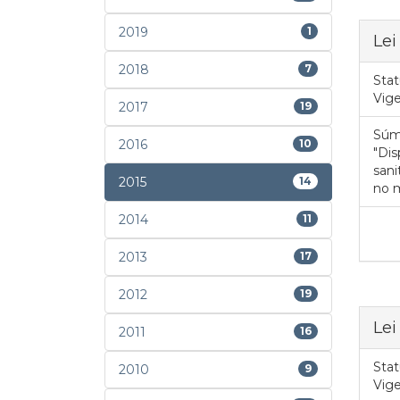
2019
1
Lei
2018
7
Stat
Vig
2017
19
Súm
2016
10
"Dis
sani
2015
14
no m
2014
11
2013
17
2012
19
Lei
2011
16
Stat
2010
9
Vig