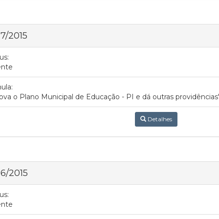
 7/2015
us:
ente
ula:
ova o Plano Municipal de Educação - PI e dá outras providências"
Detalhes
 6/2015
us:
ente