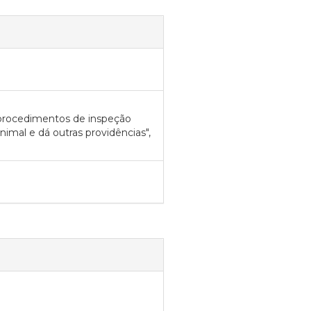
s procedimentos de inspeção
mal e dá outras providências",