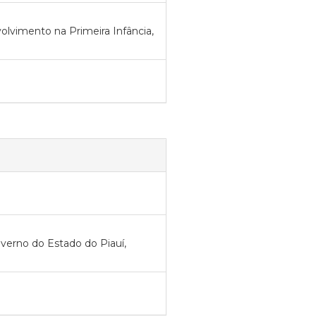
volvimento na Primeira Infância,
overno do Estado do Piauí,