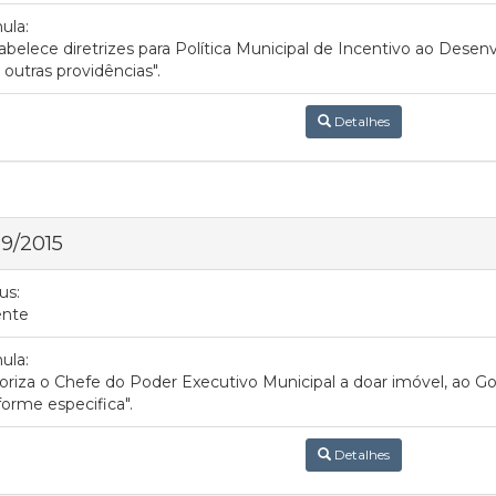
ula:
abelece diretrizes para Política Municipal de Incentivo ao Desen
 outras providências".
Detalhes
 9/2015
us:
ente
ula:
oriza o Chefe do Poder Executivo Municipal a doar imóvel, ao G
orme especifica".
Detalhes