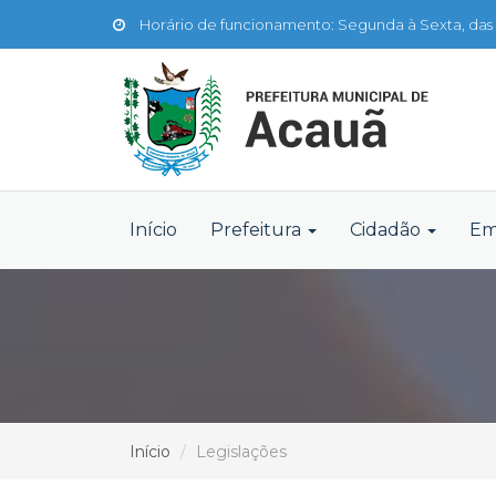
Horário de funcionamento: Segunda à Sexta, das 
Início
Prefeitura
Cidadão
Em
Início
Legislações