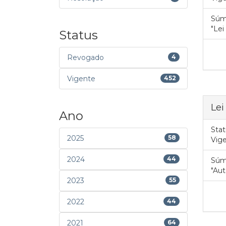
Súm
"Lei
Status
Revogado
4
Vigente
452
Lei
Ano
Stat
2025
58
Vig
2024
44
Súm
"Aut
2023
55
2022
44
2021
64