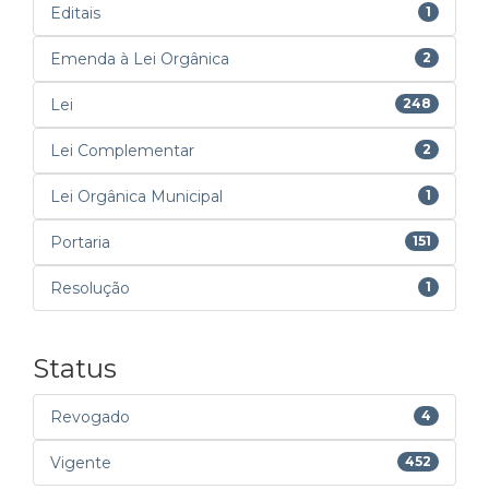
Editais
1
Emenda à Lei Orgânica
2
Lei
248
Lei Complementar
2
Lei Orgânica Municipal
1
Portaria
151
Resolução
1
Status
Revogado
4
Vigente
452