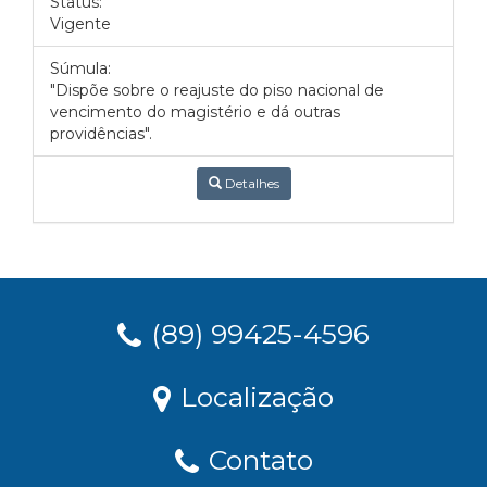
Status:
Vigente
Súmula:
"Dispõe sobre o reajuste do piso nacional de
vencimento do magistério e dá outras
providências".
Detalhes
(89) 99425-4596
Localização
Contato