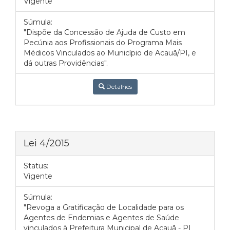
Vigente
Súmula:
"Dispõe da Concessão de Ajuda de Custo em
Pecúnia aos Profissionais do Programa Mais
Médicos Vinculados ao Município de Acauã/PI, e
dá outras Providências".
Detalhes
Lei 4/2015
Status:
Vigente
Súmula:
"Revoga a Gratificação de Localidade para os
Agentes de Endemias e Agentes de Saúde
vinculados à Prefeitura Municipal de Acauã - PI