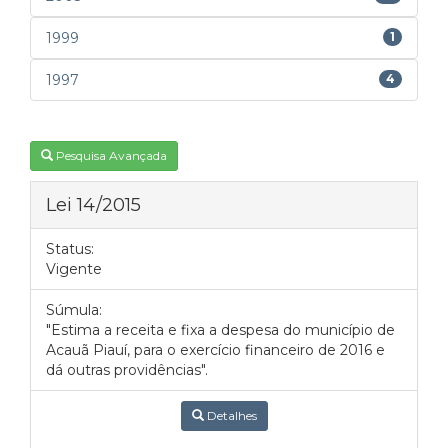
1999
1
1997
4
Pesquisa Avançada
Lei 14/2015
Status:
Vigente
Súmula:
"Estima a receita e fixa a despesa do município de
Acauã Piauí, para o exercício financeiro de 2016 e
dá outras providências".
Detalhes