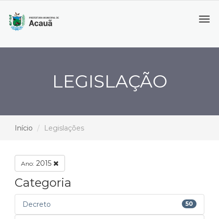
Tog
navi
LEGISLAÇÃO
Início
Legislações
2015
Ano:
Categoria
Decreto
50