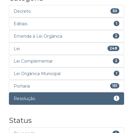
Decreto
50
Editais
1
Emenda à Lei Orgânica
2
Lei
248
Lei Complementar
2
Lei Orgânica Municipal
1
Portaria
151
Resolução
1
Status