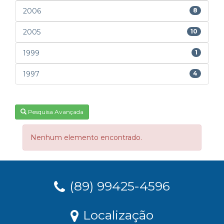
2006
8
2005
10
1999
1
1997
4
Pesquisa Avançada
Nenhum elemento encontrado.
(89) 99425-4596
Localização