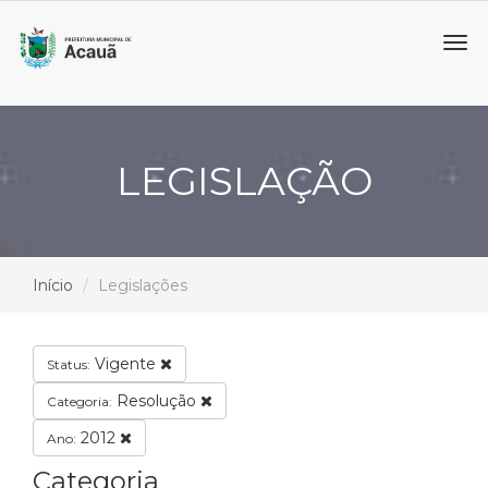
Tog
navi
LEGISLAÇÃO
Início
Legislações
Vigente
Status:
Resolução
Categoria:
2012
Ano:
Categoria