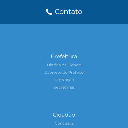
Contato
Prefeitura
História da Cidade
Gabinete do Prefeito
Legislação
Secretarias
Cidadão
Concursos