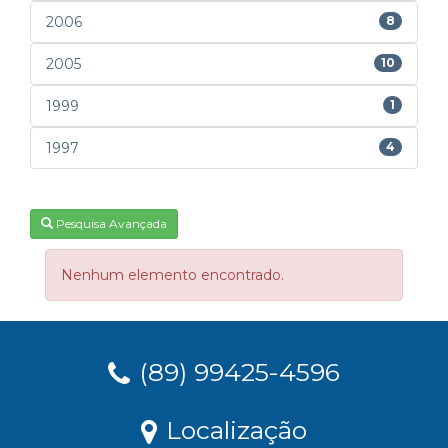
2006
8
2005
10
1999
1
1997
4
Pesquisa Avançada
Nenhum elemento encontrado.
(89) 99425-4596
Localização