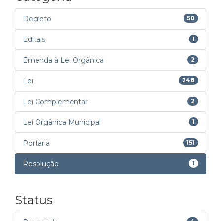
Decreto
50
Editais
1
Emenda à Lei Orgânica
2
Lei
248
Lei Complementar
2
Lei Orgânica Municipal
1
Portaria
151
Resolução
1
Status