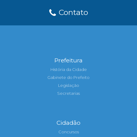
Contato
Prefeitura
História da Cidade
Gabinete do Prefeito
Legislação
Secretarias
Cidadão
Concursos