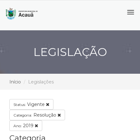
Tog
navi
LEGISLAÇÃO
Início
Legislações
Vigente
Status:
Resolução
Categoria:
2019
Ano:
Categoria