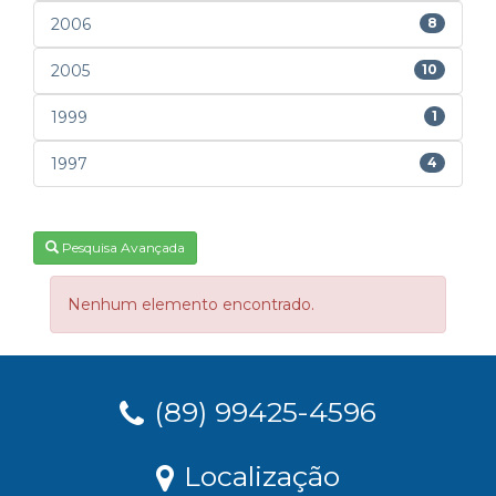
2006
8
2005
10
1999
1
1997
4
Pesquisa Avançada
Nenhum elemento encontrado.
(89) 99425-4596
Localização