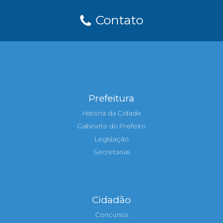
Contato
Prefeitura
História da Cidade
Gabinete do Prefeito
Legislação
Secretarias
Cidadão
Concursos