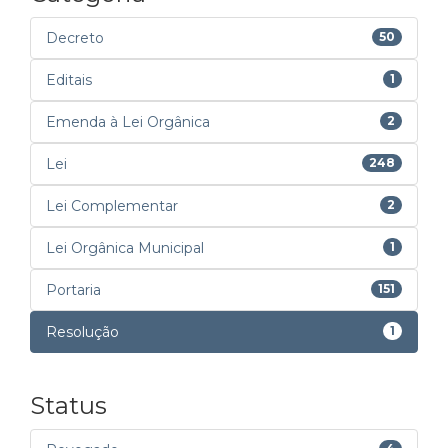
Decreto
50
Editais
1
Emenda à Lei Orgânica
2
Lei
248
Lei Complementar
2
Lei Orgânica Municipal
1
Portaria
151
Resolução
1
Status