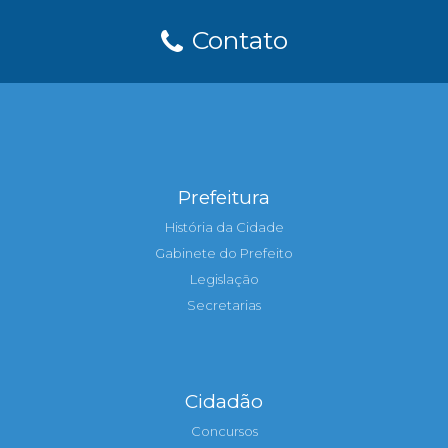
Contato
Prefeitura
História da Cidade
Gabinete do Prefeito
Legislação
Secretarias
Cidadão
Concursos