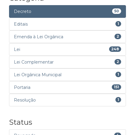
Decreto
50
Editais
1
Emenda à Lei Orgânica
2
Lei
248
Lei Complementar
2
Lei Orgânica Municipal
1
Portaria
151
Resolução
1
Status