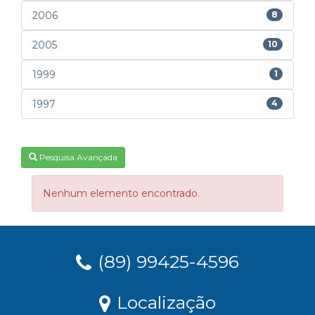
2006
8
2005
10
1999
1
1997
4
Pesquisa Avançada
Nenhum elemento encontrado.
(89) 99425-4596
Localização