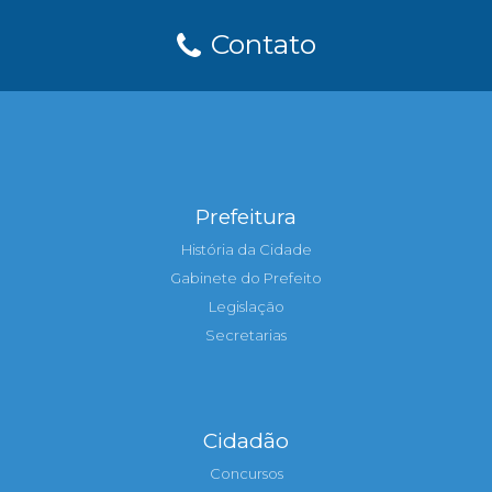
Contato
Prefeitura
História da Cidade
Gabinete do Prefeito
Legislação
Secretarias
Cidadão
Concursos