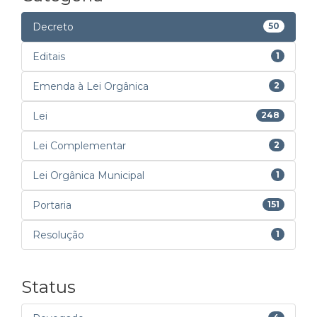
Decreto
50
Editais
1
Emenda à Lei Orgânica
2
Lei
248
Lei Complementar
2
Lei Orgânica Municipal
1
Portaria
151
Resolução
1
Status