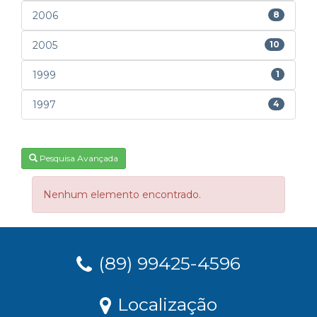
2006
8
2005
10
1999
1
1997
4
Pesquisa Avançada
Nenhum elemento encontrado.
(89) 99425-4596
Localização