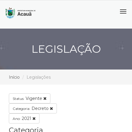
Tog
navi
LEGISLAÇÃO
Início
Legislações
Vigente
Status:
Decreto
Categoria:
2021
Ano:
Categoria