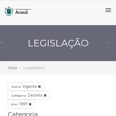
Tog
navi
LEGISLAÇÃO
Início
Legislações
Vigente
Status:
Decreto
Categoria:
1997
Ano:
Categoria