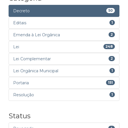
Decreto
50
Editais
1
Emenda à Lei Orgânica
2
Lei
248
Lei Complementar
2
Lei Orgânica Municipal
1
Portaria
151
Resolução
1
Status