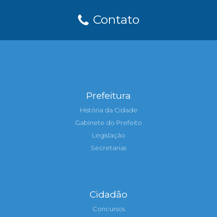
Contato
Prefeitura
História da Cidade
Gabinete do Prefeito
Legislação
Secretarias
Cidadão
Concursos