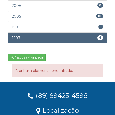
2006
8
2005
10
1999
1
1997
4
Pesquisa Avançada
Nenhum elemento encontrado.
(89) 99425-4596
Localização