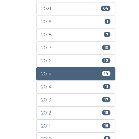
2021
64
2019
1
2018
7
2017
19
2016
10
2015
14
2014
11
2013
17
2012
19
2011
16
9