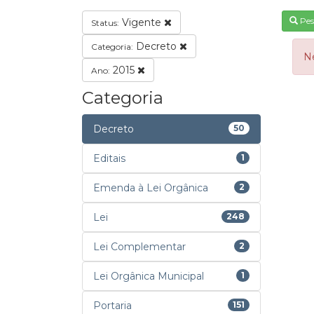
Pes
Vigente
Status:
Decreto
Categoria:
N
2015
Ano:
Categoria
Decreto
50
Editais
1
Emenda à Lei Orgânica
2
Lei
248
Lei Complementar
2
Lei Orgânica Municipal
1
Portaria
151