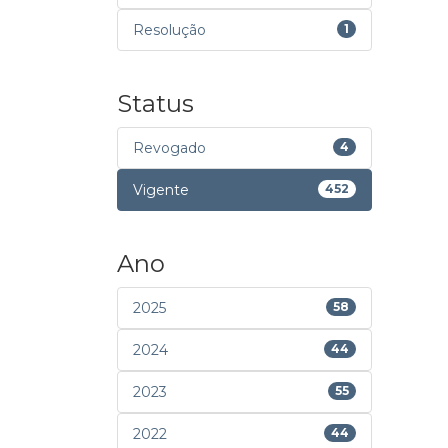
Resolução
1
Status
Revogado
4
Vigente
452
Ano
2025
58
2024
44
2023
55
2022
44