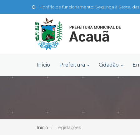
Horário de funcionamento: Segunda à Sexta, das 
Início
Prefeitura
Cidadão
Em
Início
Legislações