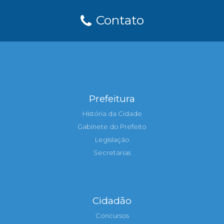
Contato
Prefeitura
História da Cidade
Gabinete do Prefeito
Legislação
Secretarias
Cidadão
Concursos