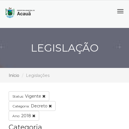
Tog
navi
LEGISLAÇÃO
Início
Legislações
Vigente
Status:
Decreto
Categoria:
2018
Ano:
Categoria