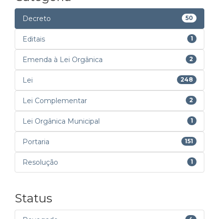
Decreto
50
Editais
1
Emenda à Lei Orgânica
2
Lei
248
Lei Complementar
2
Lei Orgânica Municipal
1
Portaria
151
Resolução
1
Status