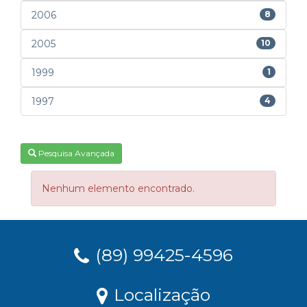
2006
8
2005
10
1999
1
1997
4
Pesquisa Avançada
Nenhum elemento encontrado.
(89) 99425-4596
Localização