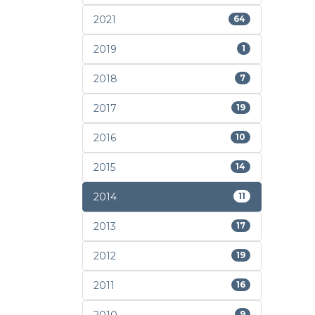
2021
64
2019
1
2018
7
2017
19
2016
10
2015
14
2014
11
2013
17
2012
19
2011
16
9