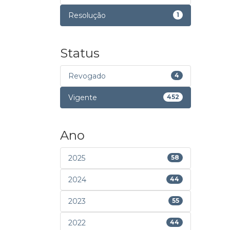
Resolução
1
Status
Revogado
4
Vigente
452
Ano
2025
58
2024
44
2023
55
2022
44