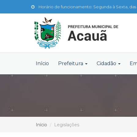
Horário de funcionamento: Segunda à Sexta, das 
Início
Prefeitura
Cidadão
Em
Início
Legislações