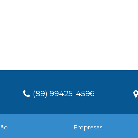
(89) 99425-4596
dão
Empresas