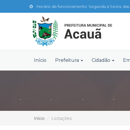
Horário de funcionamento: Segunda à Sexta, das 
Início
Prefeitura
Cidadão
Em
Início
Licitações