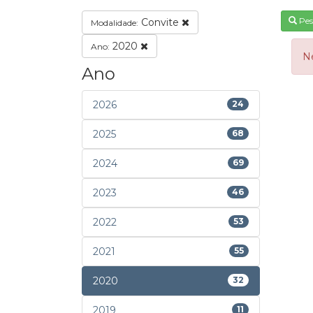
Pes
Convite
Modalidade:
2020
Ano:
N
Ano
2026
24
2025
68
2024
69
2023
46
2022
53
2021
55
2020
32
2019
11