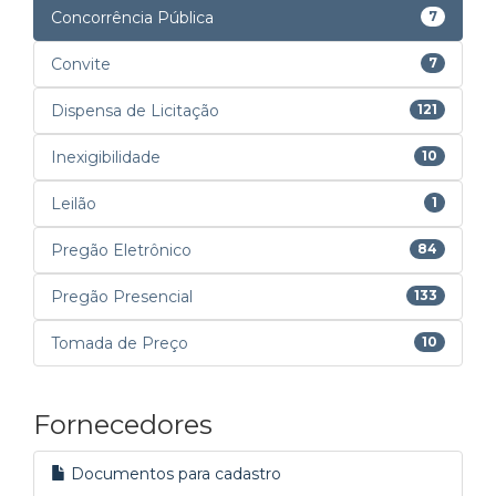
Concorrência Pública
7
Convite
7
Dispensa de Licitação
121
Inexigibilidade
10
Leilão
1
Pregão Eletrônico
84
Pregão Presencial
133
Tomada de Preço
10
Fornecedores
Documentos para cadastro