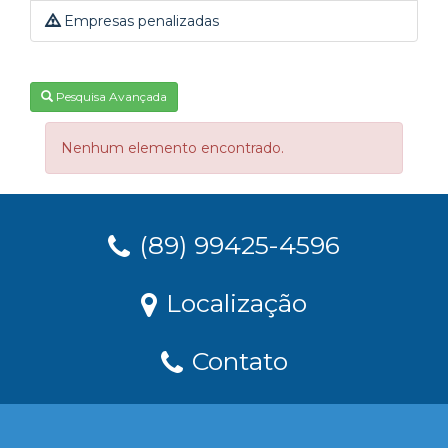
Empresas penalizadas
Pesquisa Avançada
Nenhum elemento encontrado.
(89) 99425-4596
Localização
Contato