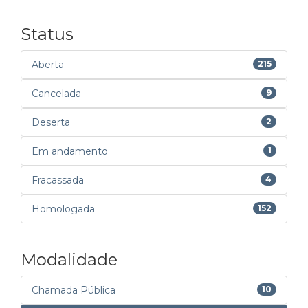
Status
Aberta
215
Cancelada
9
Deserta
2
Em andamento
1
Fracassada
4
Homologada
152
Modalidade
Chamada Pública
10