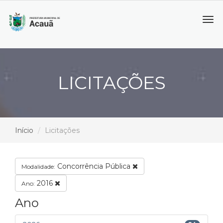
Tog
navi
LICITAÇÕES
Início
Licitações
Concorrência Pública
Modalidade:
2016
Ano:
Ano