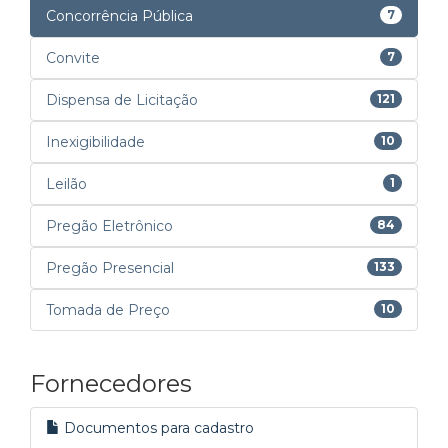
Concorrência Pública
7
Convite
7
Dispensa de Licitação
121
Inexigibilidade
10
Leilão
1
Pregão Eletrônico
84
Pregão Presencial
133
Tomada de Preço
10
Fornecedores
Documentos para cadastro