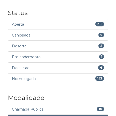
Status
Aberta
215
Cancelada
9
Deserta
2
Em andamento
1
Fracassada
4
Homologada
152
Modalidade
Chamada Pública
10