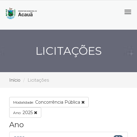
Tog
navi
LICITAÇÕES
Início
Licitações
Concorrência Pública
Modalidade:
2025
Ano:
Ano