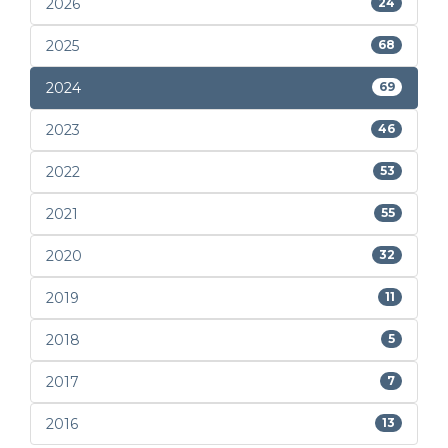
2026
24
2025
68
2024
69
2023
46
2022
53
2021
55
2020
32
2019
11
2018
5
2017
7
2016
13