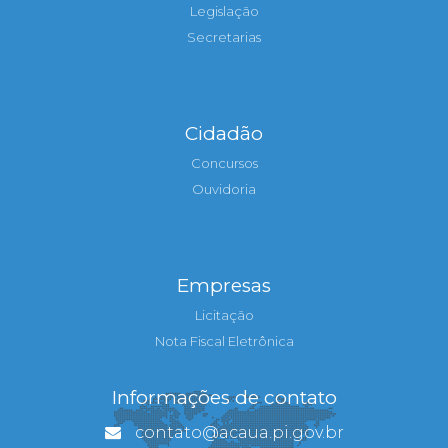
Legislação
Secretarias
Cidadão
Concursos
Ouvidoria
Empresas
Licitação
Nota Fiscal Eletrônica
Informações de contato
contato@acaua.pi.gov.br