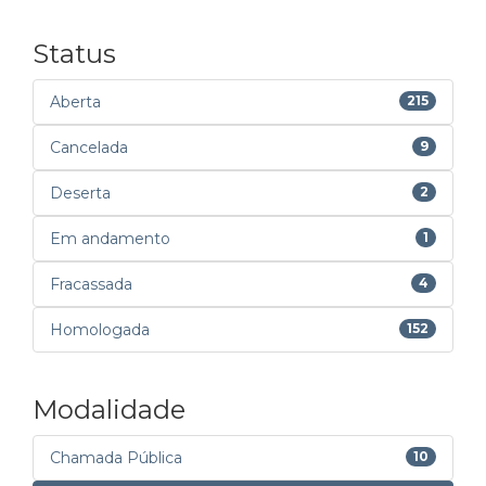
Status
Aberta
215
Cancelada
9
Deserta
2
Em andamento
1
Fracassada
4
Homologada
152
Modalidade
Chamada Pública
10