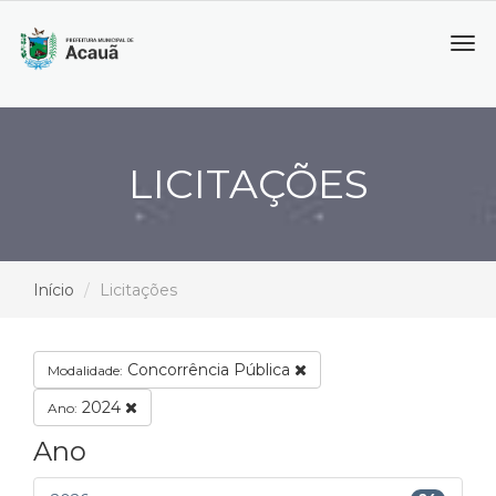
Tog
navi
LICITAÇÕES
Início
Licitações
Concorrência Pública
Modalidade:
2024
Ano:
Ano