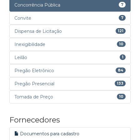
Concorrência Pública
7
Convite
7
Dispensa de Licitação
121
Inexigibilidade
10
Leilão
1
Pregão Eletrônico
84
Pregão Presencial
133
Tomada de Preço
10
Fornecedores
Documentos para cadastro