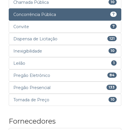
Chamada Pública
10
Concorrência Pública
7
Convite
7
Dispensa de Licitação
121
Inexigibilidade
10
Leilão
1
Pregão Eletrônico
84
Pregão Presencial
133
Tomada de Preço
10
Fornecedores