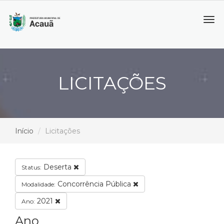
Tog
navi
LICITAÇÕES
Início
Licitações
Deserta
Status:
Concorrência Pública
Modalidade:
2021
Ano:
Ano