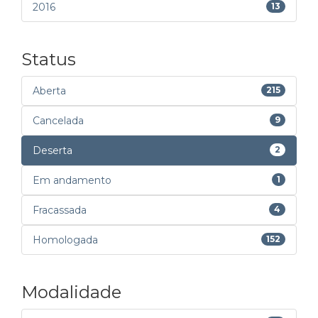
2016
13
Status
Aberta
215
Cancelada
9
Deserta
2
Em andamento
1
Fracassada
4
Homologada
152
Modalidade