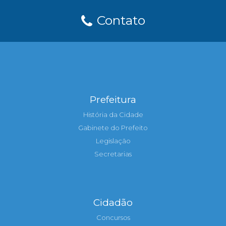
Contato
Prefeitura
História da Cidade
Gabinete do Prefeito
Legislação
Secretarias
Cidadão
Concursos