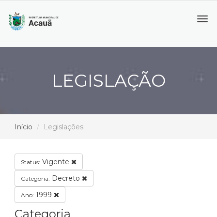
Tog
navi
LEGISLAÇÃO
Início
Legislações
Vigente
Status:
Decreto
Categoria:
1999
Ano:
Categoria