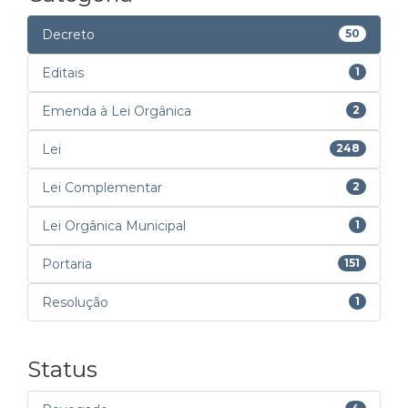
Decreto
50
Editais
1
Emenda à Lei Orgânica
2
Lei
248
Lei Complementar
2
Lei Orgânica Municipal
1
Portaria
151
Resolução
1
Status